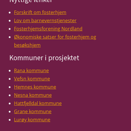
hovedinnhold
Forskrift om fosterhjem
Lov om barnevernstjenester
Fosterhjemsforening Nordland
Økonomiske satser for fosterhjem og
besøkshjem
Kommuner i prosjektet
Rana kommune
Vefsn kommune
Hemnes kommune
Nesna kommune
Hattfjelldal kommune
Grane kommune
Lurøy kommune