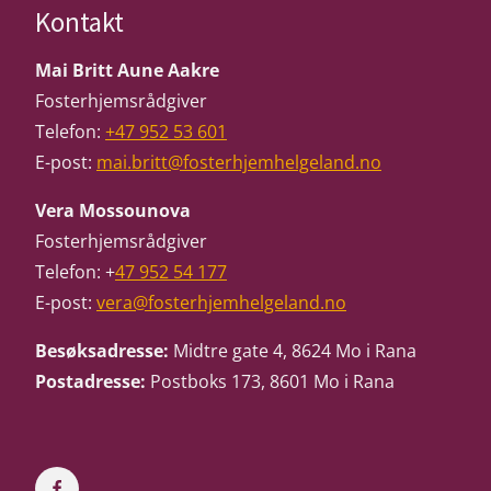
Kontakt
Mai Britt Aune Aakre
Fosterhjemsrådgiver
Telefon:
+47 952 53 601
E-post:
mai.britt@fosterhjemhelgeland.no
Vera Mossounova
Fosterhjemsrådgiver
Telefon: +
47 952 54 177
E-post:
vera@fosterhjemhelgeland.no
Besøksadresse:
Midtre gate 4, 8624 Mo i Rana
Postadresse:
Postboks 173, 8601 Mo i Rana