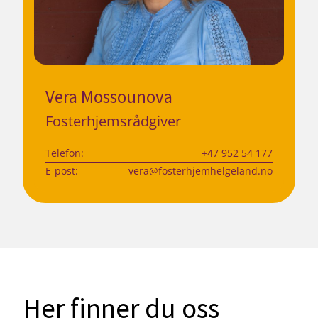
Vera Mossounova
Fosterhjemsrådgiver
Telefon:
+47 952 54 177
E-post:
vera@fosterhjemhelgeland.no
Her finner du oss